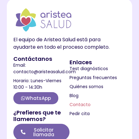
El equipo de Aristea Salud está para
ayudarte en todo el proceso completo.
Contáctanos
Enlaces
Email:
Test diagnósticos
contacto@aristeasalud.com
Preguntas frecuentes
Horario: Lunes-Viernes
Quiénes somos
10:00 - 14:30h
Blog
WhatsApp
Contacto
¿Prefieres que te
Pedir cita
llamemos?
Solicitar
llamada