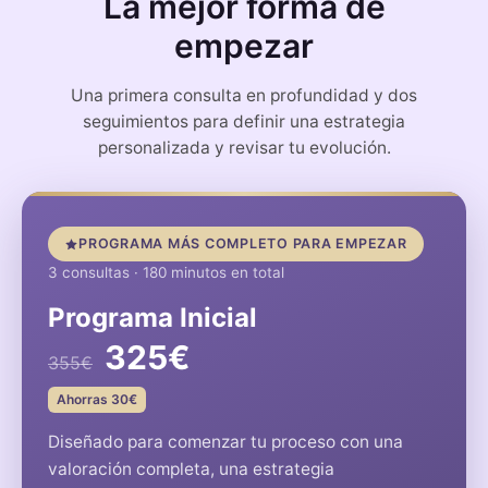
La mejor forma de
empezar
Una primera consulta en profundidad y dos
seguimientos para definir una estrategia
personalizada y revisar tu evolución.
PROGRAMA MÁS COMPLETO PARA EMPEZAR
3 consultas · 180 minutos en total
Programa Inicial
325€
355€
Ahorras 30€
Diseñado para comenzar tu proceso con una
valoración completa, una estrategia