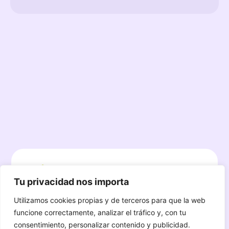
Tu privacidad nos importa
Utilizamos cookies propias y de terceros para que la web
funcione correctamente, analizar el tráfico y, con tu
El equipo de Aristea Salud está para
consentimiento, personalizar contenido y publicidad.
ayudarte en todo el proceso completo.