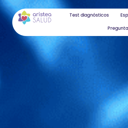
Test diagnósticos
Esp
Pregunta