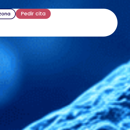
Pedir cita
 zona