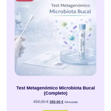
Test Metagenómico Microbiota Bucal
(Completo)
450,00
€
350,00
€
IVA incluido