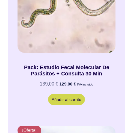
Pack: Estudio Fecal Molecular De
Parásitos + Consulta 30 Min
139,00
€
129,00
€
IVA incluido
Añadir al carrito
¡Oferta!