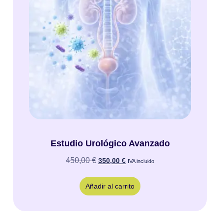
Estudio Urológico Avanzado
450,00
€
350,00
€
IVA incluido
Añadir al carrito