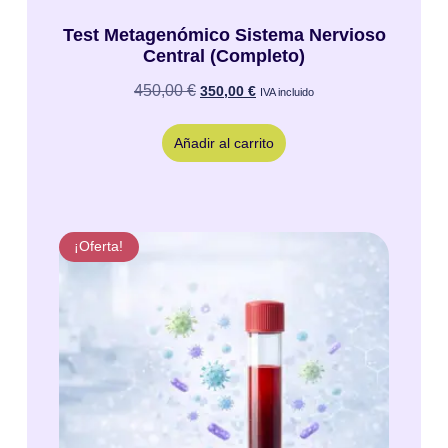
Test Metagenómico Sistema Nervioso
Central (Completo)
450,00
€
350,00
€
IVA incluido
Añadir al carrito
¡Oferta!