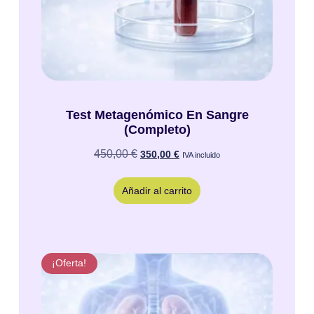
Test Metagenómico En Sangre
(Completo)
450,00
€
350,00
€
IVA incluido
Añadir al carrito
¡Oferta!