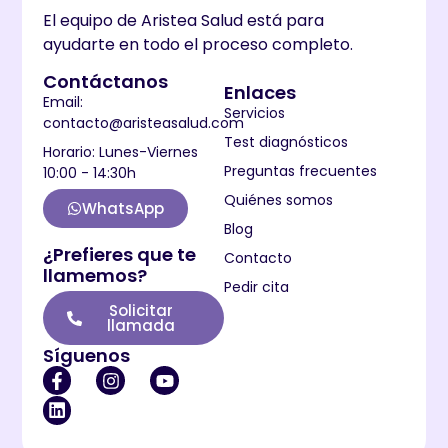
El equipo de Aristea Salud está para
ayudarte en todo el proceso completo.
Contáctanos
Enlaces
Email:
Servicios
contacto@aristeasalud.com
Test diagnósticos
Horario: Lunes-Viernes
Preguntas frecuentes
10:00 - 14:30h
Quiénes somos
WhatsApp
Blog
¿Prefieres que te
Contacto
llamemos?
Pedir cita
Solicitar
llamada
Síguenos